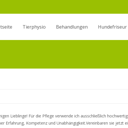
tseite
Tierphysio
Behandlungen
Hundefriseur
en
igen Lieblinge! Für die Pflege verwende ich ausschließlich hochwertig
iner Erfahrung, Kompetenz und Unabhängigkeit.Vereinbaren sie jetzt e