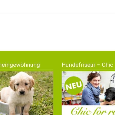
neingewöhnung
Hundefriseur – Chic 