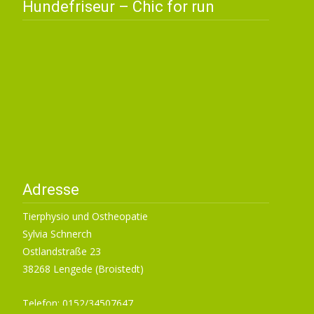
Hundefriseur – Chic for run
Adresse
Tierphysio und Ostheopatie
Sylvia Schnerch
Ostlandstraße 23
38268 Lengede (Broistedt)
Telefon: 0152/34507647