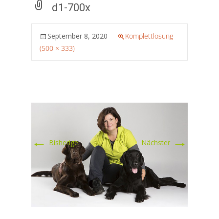
d1-700x
September 8, 2020
Komplettlösung
(500 × 333)
←
→
Bisherige
Nächster